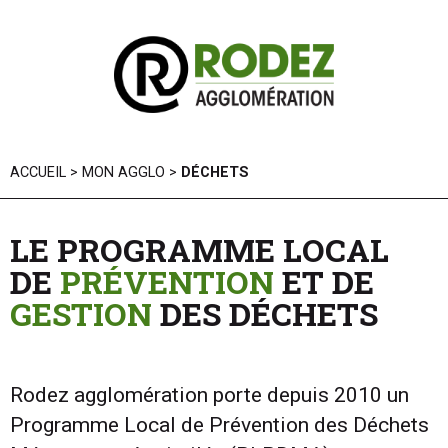
Panneau de gestion des cookies
ACCUEIL
>
MON AGGLO
>
DÉCHETS
LE PROGRAMME LOCAL
DE
PRÉVENTION
ET DE
GESTION
DES DÉCHETS
Rodez agglomération porte depuis 2010 un
Programme Local de Prévention des Déchets