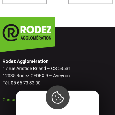
Rodez Agglomération
17 rue Aristide Briand – CS 53531
12035 Rodez CEDEX 9 – Aveyron
Tél. 05 65 73 83 00
Contactez-nous