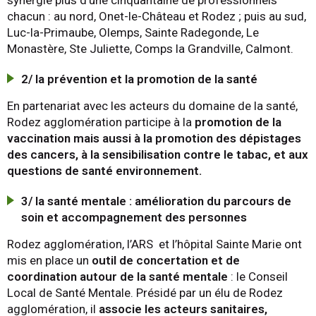
synergie plus d’une cinquantaine de professionnels
chacun : au nord, Onet-le-Château et Rodez ; puis au sud,
Luc-la-Primaube, Olemps, Sainte Radegonde, Le
Monastère, Ste Juliette, Comps la Grandville, Calmont.
2/ la prévention et la promotion de la santé
En partenariat avec les acteurs du domaine de la santé,
Rodez agglomération participe à la
promotion de la
vaccination mais aussi à la promotion des dépistages
des cancers, à la sensibilisation contre le tabac, et aux
questions de santé environnement.
3/ la santé mentale : amélioration du parcours de
soin et accompagnement des personnes
Rodez agglomération, l’ARS et l’hôpital Sainte Marie ont
mis en place un
outil de concertation et de
coordination autour de la santé mentale
: le Conseil
Local de Santé Mentale. Présidé par un élu de Rodez
agglomération, il
associe les acteurs sanitaires,