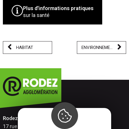
Plus d'informations pratiques
sur la santé
HABITAT
ENVIRONNEMENT
Rodez Agglomération
17 rue Aristide Briand – CS 53531