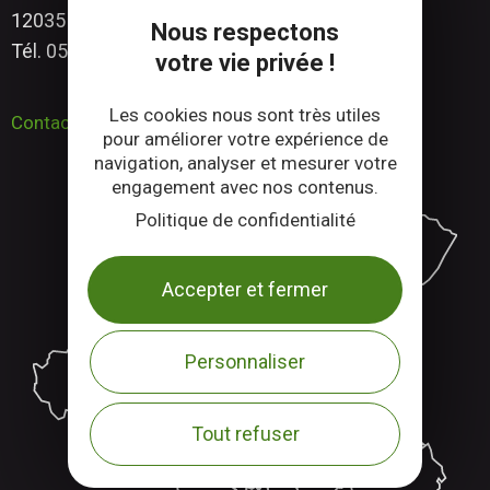
12035 Rodez CEDEX 9 – Aveyron
Nous respectons
Tél. 05 65 73 83 00
votre vie privée !
Les cookies nous sont très utiles
Contactez-nous
pour améliorer votre expérience de
navigation, analyser et mesurer votre
engagement avec nos contenus.
Politique de confidentialité
Accepter et fermer
Personnaliser
Tout refuser