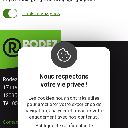
Cookies analytics
Nous respectons
Rodez Agglomération
votre vie privée !
17 rue Aristide Briand – CS 53531
12035 Rodez CEDEX 9 – Aveyron
Les cookies nous sont très utiles
Tél. 05 65 73 83 00
pour améliorer votre expérience de
navigation, analyser et mesurer votre
engagement avec nos contenus.
Contactez-nous
Politique de confidentialité