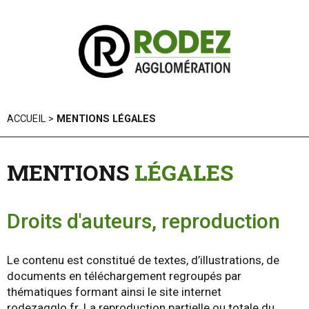
Panneau de gestion des cookies
ACCUEIL
>
MENTIONS LÉGALES
MENTIONS
LÉGALES
Droits d'auteurs, reproduction
Le contenu est constitué de textes, d’illustrations, de
documents en téléchargement regroupés par
thématiques formant ainsi le site internet
rodezagglo.fr. La reproduction partielle ou totale du