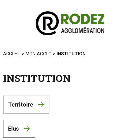
Panneau de gestion des cookies
ACCUEIL
>
MON AGGLO
>
INSTITUTION
INSTITUTION
Territoire
Elus