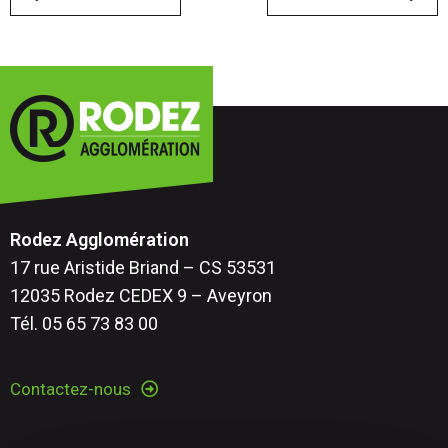
Rodez Agglomération
17 rue Aristide Briand – CS 53531
12035 Rodez CEDEX 9 – Aveyron
Tél. 05 65 73 83 00
Contactez-nous